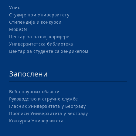
Упис
Студије при Универзитету
Стипендије и конкурси
MobiON
Центар за развој каријере
Универзитетска библиотека
Центар за студенте са хендикепом
Запослени
Већа научних области
Руководство и стручне службе
Гласник Универзитета у Београду
Прописи Универзитета у Београду
Конкурси Универзитета