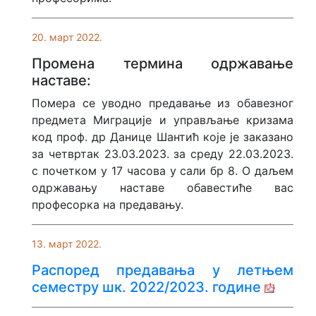
20. март 2022.
Промена термина одржавање
наставе:
Помера се уводно предавање из обавезног
предмета Миграције и управљање кризама
код проф. др Данице Шантић које је заказано
за четвртак 23.03.2023. за среду 22.03.2023.
с почетком у 17 часова у сали бр 8. О даљем
одржавању наставе обавестиће вас
професорка на предавању.
13. март 2022.
Распоред предавања у летњем
семестру шк. 2022/2023. године