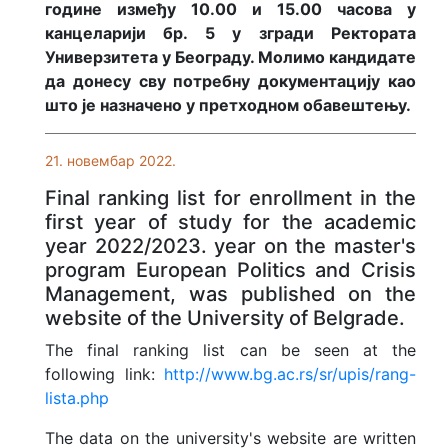
године између 10.00 и 15.00 часова у
канцеларији бр. 5 у згради Ректората
Универзитета у Београду. Молимо кандидате
да донесу сву потребну документацију као
што је назначено у претходном обавештењу.
21. новембар 2022.
Final ranking list for enrollment in the
first year of study for the academic
year 2022/2023. year on the master's
program European Politics and Crisis
Management, was published on the
website of the University of Belgrade.
The final ranking list can be seen at the
following link:
http://www.bg.ac.rs/sr/upis/rang-
lista.php
The data on the university's website are written