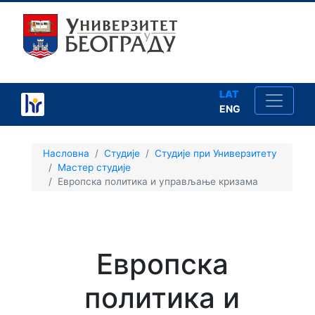
LAT
ENG
×
Насловна
Студије
Студије при Универзитету
Мастер студије
Европска политика и управљање кризама
Студије
Европска
Упис
политика и
Школарине