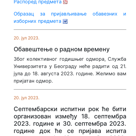
Распоред предмета
Образац за пријављивање обавезних и
изборних предмета
20. јул 2023.
Обавештење о радном времену
Због колективног годишњег одмора, Служба
Универзитета у Београду неће радити од 21.
јула до 18. августа 2023. године. Желимо вам
пријатан одмор.
20. јул 2023.
Септембарски испитни рок ће бити
организован између 18. септембра
2023. године и 30. септембра 2023.
године док ће се пријава испита