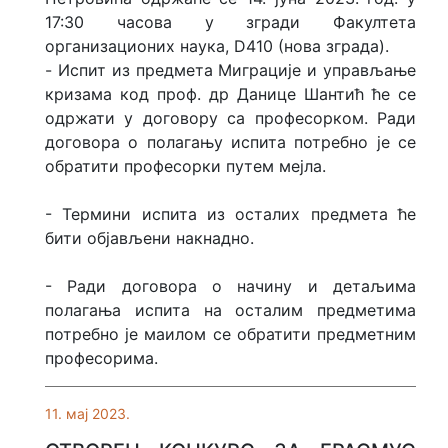
17:30 часова у згради Факултета
организационих наука, D410 (нова зграда).
- Испит из предмета Миграције и управљање
кризама код проф. др Данице Шантић ће се
одржати у договору са професорком. Ради
договора о полагању испита потребно је се
обратити професорки путем мејла.
- Термини испита из осталих предмета ће
бити објављени накнадно.
- Ради договора о начину и детаљима
полагања испита на осталим предметима
потребно је маилом се обратити предметним
професорима.
11. мај 2023.