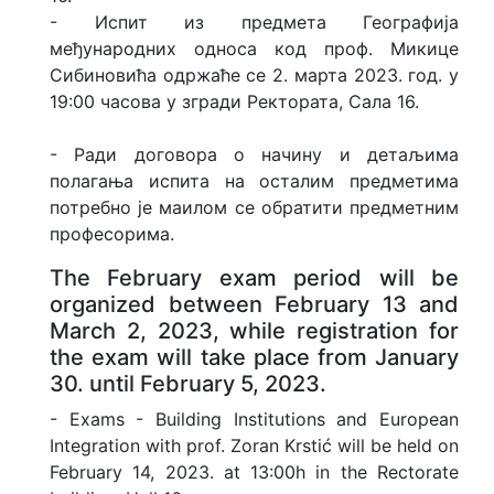
- Испит из предмета Географија
међународних односа код проф. Микице
Сибиновића одржаће се 2. марта 2023. год. у
19:00 часова у згради Ректората, Сала 16.
- Ради договора о начину и детаљима
полагања испита на осталим предметима
потребно је маилом се обратити предметним
професорима.
The February exam period will be
organized between February 13 and
March 2, 2023, while registration for
the exam will take place from January
30. until February 5, 2023.
- Exams - Building Institutions and European
Integration with prof. Zoran Krstić will be held on
February 14, 2023. at 13:00h in the Rectorate