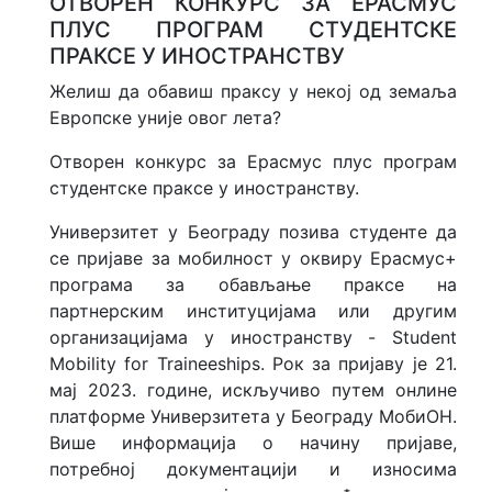
ОТВОРЕН КОНКУРС ЗА ЕРАСМУС
ПЛУС ПРОГРАМ СТУДЕНТСКЕ
ПРАКСЕ У ИНОСТРАНСТВУ
Желиш да обавиш праксу у некој од земаља
Европске уније овог лета?
Отворен конкурс за Ерасмус плус програм
студентске праксе у иностранству.
Универзитет у Београду позива студенте да
се пријаве за мобилност у оквиру Ерасмус+
програма за обављање праксе на
партнерским институцијама или другим
организацијама у иностранству - Student
Mobility for Traineeships. Рок за пријаву је 21.
мај 2023. године, искључиво путем онлине
платформе Универзитета у Београду МобиОН.
Више информација о начину пријаве,
потребној документацији и износима