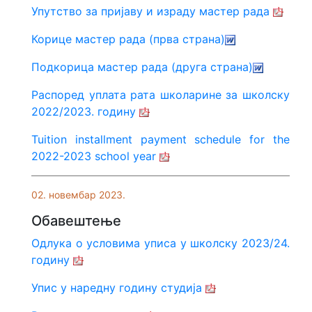
Упутство за пријаву и израду мастер рада
Корице мастер рада (прва страна)
Подкорица мастер рада (друга страна)
Распоред уплата рата школарине за школску
2022/2023. годину
Tuition installment payment schedule for the
2022-2023 school year
02. новембар 2023.
Обавештење
Одлука о условима уписа у школску 2023/24.
годину
Упис у наредну годину студија