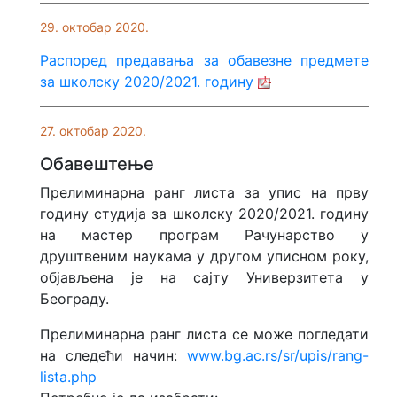
29. октобар 2020.
Распоред предавања за обавезне предмете
за школску 2020/2021. годину
27. октобар 2020.
Обавештење
Прелиминарна ранг листа за упис на прву
годину студија за школску 2020/2021. годину
на мастер програм Рачунарство у
друштвеним наукама у другом уписном року,
објављена је на сајту Универзитета у
Београду.
Прелиминарна ранг листа се може погледати
на следећи начин:
www.bg.ac.rs/sr/upis/rang-
lista.php