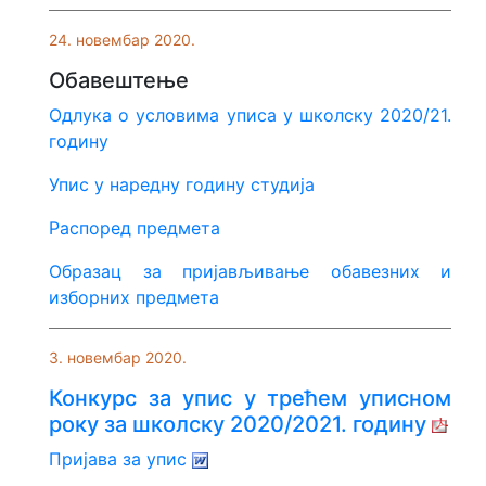
24. новембар 2020.
Обавештење
Одлука о условима уписа у школску 2020/21.
годину
Упис у наредну годину студија
Распоред предмета
Образац за пријављивање обавезних и
изборних предмета
3. новембар 2020.
Конкурс за упис у трећем уписном
року за школску 2020/2021. годину
Пријава за упис