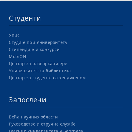
Студенти
Упис
Студије при Универзитету
Стипендије и конкурси
MobiON
Центар за развој каријере
Универзитетска библиотека
Центар за студенте са хендикепом
Запослени
Већа научних области
Руководство и стручне службе
Гласник Универзитета у Београду