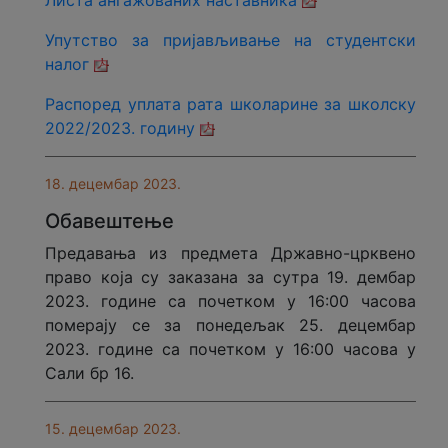
Листа ангажованих наставника
Упутство за пријављивање на студентски
налог
Распоред уплата рата школарине за школску
2022/2023. годину
18. децембар 2023.
Обавештење
Предавања из предмета Државно-црквено
право која су заказана за сутра 19. дембар
2023. године са почетком у 16:00 часова
померају се за понедељак 25. децембар
2023. године са почетком у 16:00 часова у
Сали бр 16.
15. децембар 2023.