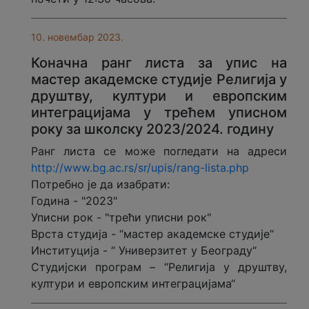
10. новембар 2023.
Коначнa ранг листa за упис на
мастер aкадемске студије Религија у
друштву, култури и европским
интеграцијама у трећем уписном
року за школску 2023/2024. годину
Ранг листa се може погледати на адреси
http://www.bg.ac.rs/sr/upis/rang-lista.php
Потребно је да изабрати:
Година - "2023"
Уписни рок - "трећи уписни рок"
Врста студија - “мастер академске студије“
Институција - “ Универзитет у Београду“
Студијски програм – “Религија у друштву,
култури и европским интеграцијама“