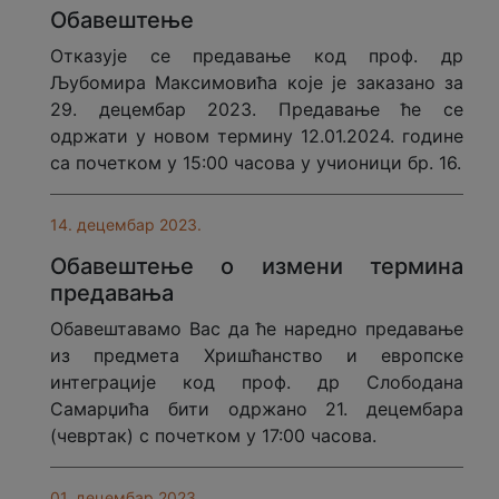
Обавештење
Отказује се предавање код проф. др
Љубомира Максимовића које је заказано за
29. децембар 2023. Предавање ће се
одржати у новом термину 12.01.2024. године
са почетком у 15:00 часова у учионици бр. 16.
14. децембар 2023.
Обавештење о измени термина
предавања
Обавештавамо Вас да ће наредно предавање
из предмета Хришћанство и европске
интеграције код проф. др Слободана
Самарџића бити одржано 21. децембара
(чевртак) с почетком у 17:00 часова.
01. децембар 2023.