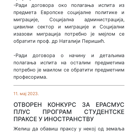
-Ради договора око полагања испита из
предмета Европске социјалне политике и
миграције, Социјална администрација,
цивилни сектор и миграције и Социјални
изазови миграција потребно је мејлом се
обратити проф. др Наталији Перишић.
-Ради договора о начину и детаљима
полагања испита на осталим предметима
потребно је маилом се обратити предметним
професорима.
11. мај 2023.
ОТВОРЕН КОНКУРС ЗА ЕРАСМУС
ПЛУС ПРОГРАМ СТУДЕНТСКЕ
ПРАКСЕ У ИНОСТРАНСТВУ
Желиш да обавиш праксу у некој од земаља