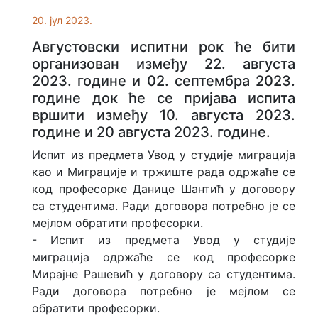
20. јул 2023.
Августовски испитни рок ће бити
организован између 22. августа
2023. године и 02. септембра 2023.
године док ће се пријава испита
вршити између 10. августа 2023.
године и 20 августа 2023. године.
Испит из предмета Увод у студије миграција
као и Миграције и тржиште рада одржаће се
код професорке Данице Шантић у договору
са студентима. Ради договора потребно је се
мејлом обратити професорки.
- Испит из предмета Увод у студије
миграција одржаће се код професорке
Мирајне Рашевић у договору са студентима.
Ради договора потребно је мејлом се
обратити професорки.