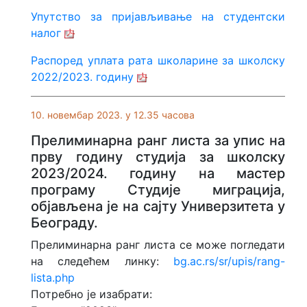
Упутство за пријављивање на студентски
налог
Распоред уплата рата школарине за школску
2022/2023. годину
10. новембар 2023. у 12.35 часова
Прелиминарна ранг листа за упис на
прву годину студија за школску
2023/2024. годину на мастер
програму Студије миграција,
објављена је на сајту Универзитета у
Београду.
Прелиминарна ранг листа се може погледати
на следећем линку:
bg.ac.rs/sr/upis/rang-
lista.php
Потребно је изабрати: