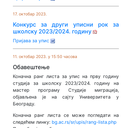
17. октобар 2023.
Конкурс за други уписни рок за
школску 2023/2024. годину
Пријава за упис
11. октобар 2023. у 15:50 часова
Обавештење
Коначна ранг листа за упис на прву годину
студија за школску 2023/2024. годину на
мастер програму Студије миграција,
објављена је на сајту Универзитета у
Београду.
Коначна ранг листа се може погледати на
следећем линку:
bg.ac.rs/sr/upis/rang-lista.php