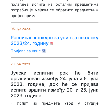
полагања испита на осталим предметима
потребно је мејлом се обратити предметним
професорима.
05. јул 2023.
Расписан конкурс за упис за школску
2023/24. годину
Пријава за упис
20. јун 2023.
Јулски испитни рок ће бити
организован између 24. јуна и 5. јула
2023. године, док ће се пријава
испита вршити између 20. и 25. јуна
2023. године.
- Испит из предмета Увод у студије