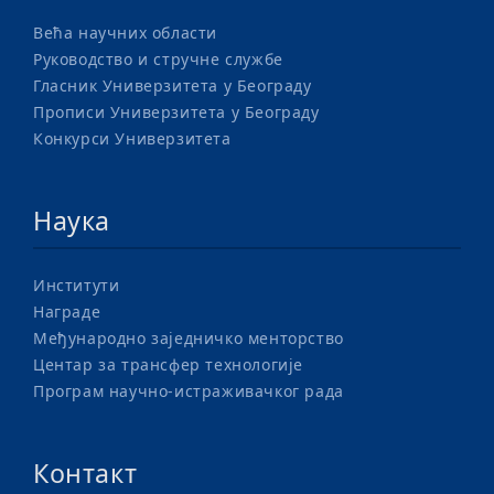
Већа научних области
Руководство и стручне службе
Гласник Универзитета у Београду
Прописи Универзитета у Београду
Конкурси Универзитета
Наука
Институти
Награде
Међународно заједничко менторство
Центар за трансфер технологије
Програм научно-истраживачког рада
Контакт