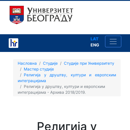
LAT
ENG
×
Насловна
Студије
Студије при Универзитету
Мастер студије
Религија у друштву, култури и европским
интеграцијама
Религија у друштву, култури и европским
Студије
интеграцијама - Архива 2018/2019.
Упис
Школарине
Религија у