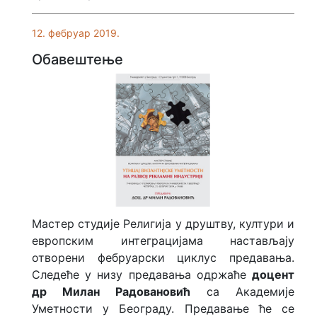
12. фебруар 2019.
Обавештење
Мастер студије Религија у друштву, култури и
европским интеграцијама настављају
отворени фебруарски циклус предавања.
Следеће у низу предавања одржаће
доцент
др Милан Радовановић
са Академије
Уметности у Београду. Предавање ће се