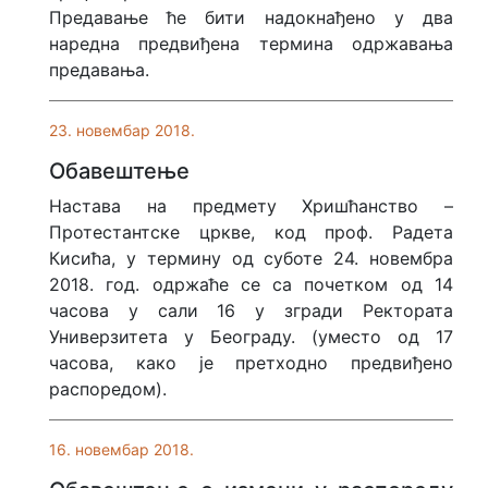
Предавање ће бити надокнађено у два
наредна предвиђена термина одржавања
предавања.
23. новембар 2018.
Обавештење
Настава на предмету Хришћанство –
Протестантске цркве, код проф. Радета
Кисића, у термину од суботе 24. новембра
2018. год. одржаће се са почетком од 14
часова у сали 16 у згради Ректората
Универзитета у Београду. (уместо од 17
часова, како је претходно предвиђено
распоредом).
16. новембар 2018.