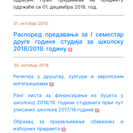
одржаће се 01. децембра 2018. год.
31. октобар 2018.
Распоред предавања за I семестар
друге године студија за школску
2018/2019. годину
30. октобар 2018.
Религија у друштву, култури и европским
интеграцијама
Ранг листа за финансирање из буџета у
школској 2018/19. години студената први пут
уписаних школске 2017/18.године
Oбразац за пријављивање обавезних и
изборних предмета