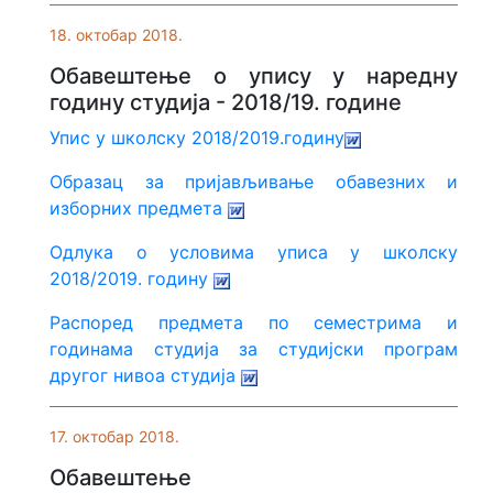
18. oктобар 2018.
Обавештење о упису у наредну
годину студија - 2018/19. године
Упис у школску 2018/2019.годину
Oбразац за пријављивање обавезних и
изборних предмета
Одлука о условима уписа у школску
2018/2019. годину
Распоред предмета по семестрима и
годинама студија за студијски програм
другог нивоа студија
17. октобар 2018.
Обавештење